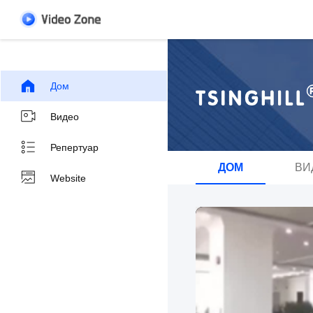
Дом
Видео
Репертуар
ДОМ
ВИ
Website