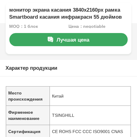
монитор экрана касания 3840x2160px рамка
Smartboard касания инфракрасн 55 дюймов
MOQ：1 блок
Цена：negotiable
Лучшая цена
Характер продукции
Место
Китай
происхождения
Фирменное
TSINGHILL
наименование
Сертификация
CE ROHS FCC CCC ISO9001 CNAS