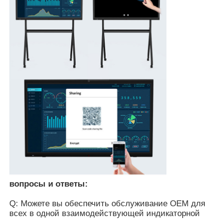
Whiteboard инфракрасн взаимодействующее
Умное классн классный
Индикаторная панель конференции взаимодейств
вопросы и ответы:
Q: Можете вы обеспечить обслуживание OEM для
всех в одной взаимодействующей индикаторной