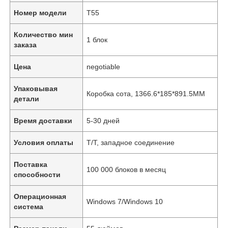
Номер модели
T55
Количество мин
1 блок
заказа
Цена
negotiable
Упаковывая
Коробка сота, 1366.6*185*891.5MM
детали
Время доставки
5-30 дней
Условия оплаты
T/T, западное соединение
Поставка
100 000 блоков в месяц
способности
Операционная
Windows 7/Windows 10
система