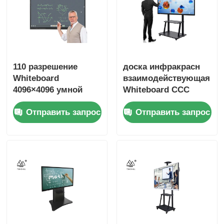
110 разрешение
доска инфракрасн
Whiteboard
взаимодействующая
4096×4096 умной
Whiteboard CCC
доски дюйма
100In умная для
Отправить запрос
Отправить запрос
взаимодействующее
преподавательства