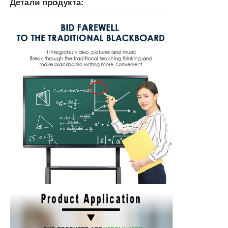
Детали продукта:
Whiteboard инфракрасн взаимодействующее
Умное классн классный
Индикаторная панель конференции взаимодейств