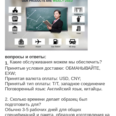
вопросы и ответы:
Какие обслуживания можем мы обеспечить?
1.
Принятые условия доставки: ОБМАНЫВАЙТЕ,
EXW;
Принятая валюта оплаты: USD, CNY;
Принятый тип оплаты: T/T, западное соединение
Поговоренный язык: Английский язык, китайцы.
2. Сколько времени делает образец был
подготовить для?
Обычно 3-5 рабочих дней для общих
спецификаций и пакета, образцов изготовления на