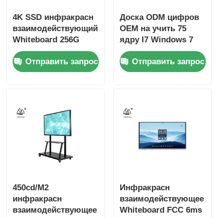
4K SSD инфракрасн
Доска ODM цифров
взаимодействующий
OEM на учить 75
Whiteboard 256G
ядру I7 Windows 7
доска 86 цифров
Intel дюйма
Отправить запрос
Отправить запрос
дюйма черная
450cd/M2
Инфракрасн
инфракрасн
взаимодействующее
взаимодействующее
Whiteboard FCC 6ms